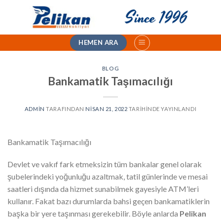
İçeriğe
atla
HEMEN ARA
BLOG
Bankamatik Taşımacılığı
ADMIN
TARAFINDAN
NISAN 21, 2022
TARIHINDE YAYINLANDI
Bankamatik Taşımacılığı
Devlet ve vakıf fark etmeksizin tüm bankalar genel olarak
şubelerindeki yoğunluğu azaltmak, tatil günlerinde ve mesai
saatleri dışında da hizmet sunabilmek gayesiyle ATM’leri
kullanır. Fakat bazı durumlarda bahsi geçen bankamatiklerin
başka bir yere taşınması gerekebilir. Böyle anlarda
Pelikan