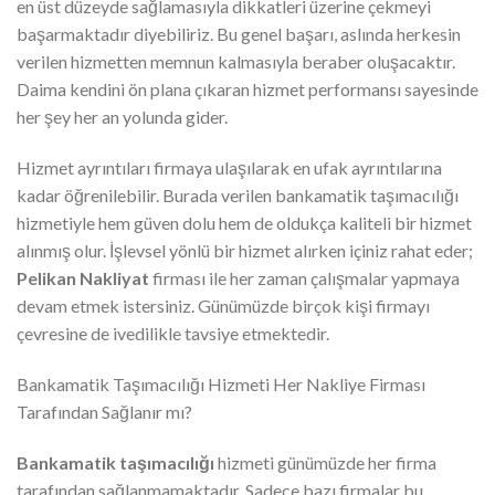
en üst düzeyde sağlamasıyla dikkatleri üzerine çekmeyi
başarmaktadır diyebiliriz. Bu genel başarı, aslında herkesin
verilen hizmetten memnun kalmasıyla beraber oluşacaktır.
Daima kendini ön plana çıkaran hizmet performansı sayesinde
her şey her an yolunda gider.
Hizmet ayrıntıları firmaya ulaşılarak en ufak ayrıntılarına
kadar öğrenilebilir. Burada verilen bankamatik taşımacılığı
hizmetiyle hem güven dolu hem de oldukça kaliteli bir hizmet
alınmış olur. İşlevsel yönlü bir hizmet alırken içiniz rahat eder;
Pelikan Nakliyat
firması ile her zaman çalışmalar yapmaya
devam etmek istersiniz. Günümüzde birçok kişi firmayı
çevresine de ivedilikle tavsiye etmektedir.
Bankamatik Taşımacılığı Hizmeti Her Nakliye Firması
Tarafından Sağlanır mı?
Bankamatik taşımacılığı
hizmeti günümüzde her firma
tarafından sağlanmamaktadır. Sadece bazı firmalar bu