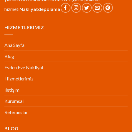
hizmeti
Nakliyat
depolama
HIZMETLERIMIZ
Ana Sayfa
Blog
Evden Eve Nakliyat
Hizmetlerimiz
iletişim
Kurumsal
Referanslar
BLOG