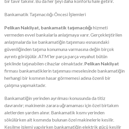
bir tavır takınır. Bu da her şeyi daha konforlu hale getirir.
Bankamatik Taşımacılığı Öncesi İşlemleri
Pelikan Nakliyat, bankamatik taşımacılığı
hizmeti
vermeden evvel bankalarla anlaşmaya varır. Gerçekleştirilen
anlaşmalarda ise bankamatiğin taşınması esnasındaki
güvenliğinden taşıma konumuna varmasına değin birçok
ayrıntı görüşülür. ATM’ler parça parça veyahut bütün
şeklinde taşınabilen cihazlar olmaktadır.
Pelikan Nakliyat
firması bankamatiklerin taşınması meselesinde bankamatiğin
herhangi bir kısmının hasar görmemesi adına özenli bir
çalışma yapmaktadır.
Bankamatiğin yerinden ayrılması konusunda da titiz
davranılır; makinenin zarara uğramaması için özel birtakım
aletlerden yardım alınır. Bankamatik kısmı yerinden
sökülürken alt kısmında bulunan özel makinelerle kesilir.
Kesilme işlemi yapılırken bankamatiğin elektrik gücü kesilir