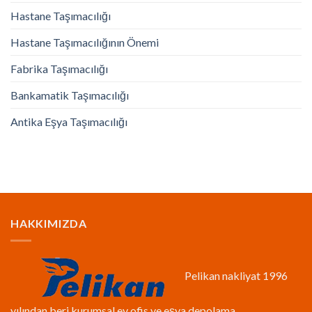
Hastane Taşımacılığı
Hastane Taşımacılığının Önemi
Fabrika Taşımacılığı
Bankamatik Taşımacılığı
Antika Eşya Taşımacılığı
HAKKIMIZDA
Pelikan nakliyat 1996
yılından beri kurumsal ev ofis ve eşya depolama