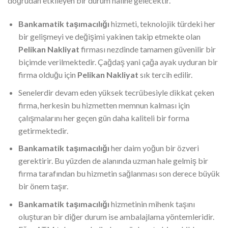
doğrudan etkileyen bir durum haline gelecektir.
Bankamatik taşımacılığı
hizmeti, teknolojik türdeki her
bir gelişmeyi ve değişimi yakinen takip etmekte olan
Pelikan Nakliyat
firması nezdinde tamamen güvenilir bir
biçimde verilmektedir. Çağdaş yani çağa ayak uyduran bir
firma olduğu için
Pelikan Nakliyat
sık tercih edilir.
Senelerdir devam eden yüksek tecrübesiyle dikkat çeken
firma, herkesin bu hizmetten memnun kalması için
çalışmalarını her geçen gün daha kaliteli bir forma
getirmektedir.
Bankamatik taşımacılığı
her daim yoğun bir özveri
gerektirir. Bu yüzden de alanında uzman hale gelmiş bir
firma tarafından bu hizmetin sağlanması son derece büyük
bir önem taşır.
Bankamatik taşımacılığı
hizmetinin mihenk taşını
oluşturan bir diğer durum ise ambalajlama yöntemleridir.