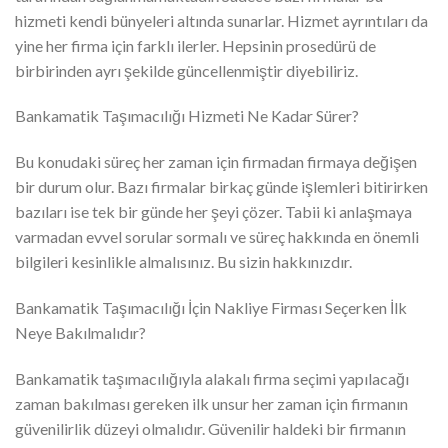
hizmeti kendi bünyeleri altında sunarlar. Hizmet ayrıntıları da
yine her firma için farklı ilerler. Hepsinin prosedürü de
birbirinden ayrı şekilde güncellenmiştir diyebiliriz.
Bankamatik Taşımacılığı Hizmeti Ne Kadar Sürer?
Bu konudaki süreç her zaman için firmadan firmaya değişen
bir durum olur. Bazı firmalar birkaç günde işlemleri bitirirken
bazıları ise tek bir günde her şeyi çözer. Tabii ki anlaşmaya
varmadan evvel sorular sormalı ve süreç hakkında en önemli
bilgileri kesinlikle almalısınız. Bu sizin hakkınızdır.
Bankamatik Taşımacılığı İçin Nakliye Firması Seçerken İlk
Neye Bakılmalıdır?
Bankamatik taşımacılığıyla alakalı firma seçimi yapılacağı
zaman bakılması gereken ilk unsur her zaman için firmanın
güvenilirlik düzeyi olmalıdır. Güvenilir haldeki bir firmanın