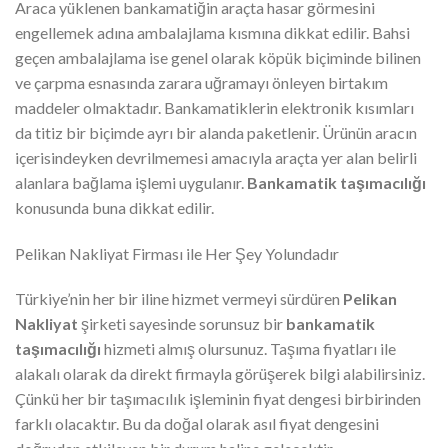
Araca yüklenen bankamatiğin araçta hasar görmesini
engellemek adına ambalajlama kısmına dikkat edilir. Bahsi
geçen ambalajlama ise genel olarak köpük biçiminde bilinen
ve çarpma esnasında zarara uğramayı önleyen birtakım
maddeler olmaktadır. Bankamatiklerin elektronik kısımları
da titiz bir biçimde ayrı bir alanda paketlenir. Ürünün aracın
içerisindeyken devrilmemesi amacıyla araçta yer alan belirli
alanlara bağlama işlemi uygulanır.
Bankamatik taşımacılığı
konusunda buna dikkat edilir.
Pelikan Nakliyat Firması ile Her Şey Yolundadır
Türkiye’nin her bir iline hizmet vermeyi sürdüren
Pelikan
Nakliyat
şirketi sayesinde sorunsuz bir
bankamatik
taşımacılığı
hizmeti almış olursunuz. Taşıma fiyatları ile
alakalı olarak da direkt firmayla görüşerek bilgi alabilirsiniz.
Çünkü her bir taşımacılık işleminin fiyat dengesi birbirinden
farklı olacaktır. Bu da doğal olarak asıl fiyat dengesini