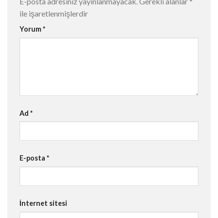
E-posta adresiniz yayınlanmayacak.
Gerekli alanlar
*
ile işaretlenmişlerdir
Yorum
*
Ad
*
E-posta
*
İnternet sitesi