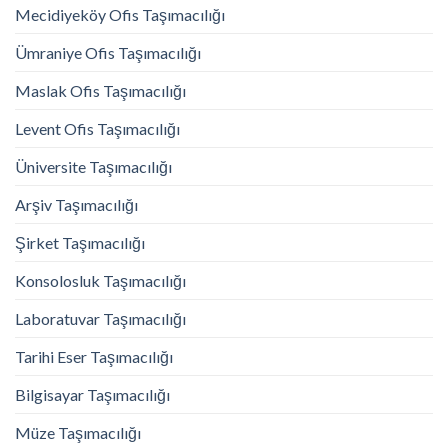
Mecidiyeköy Ofis Taşımacılığı
Ümraniye Ofis Taşımacılığı
Maslak Ofis Taşımacılığı
Levent Ofis Taşımacılığı
Üniversite Taşımacılığı
Arşiv Taşımacılığı
Şirket Taşımacılığı
Konsolosluk Taşımacılığı
Laboratuvar Taşımacılığı
Tarihi Eser Taşımacılığı
Bilgisayar Taşımacılığı
Müze Taşımacılığı