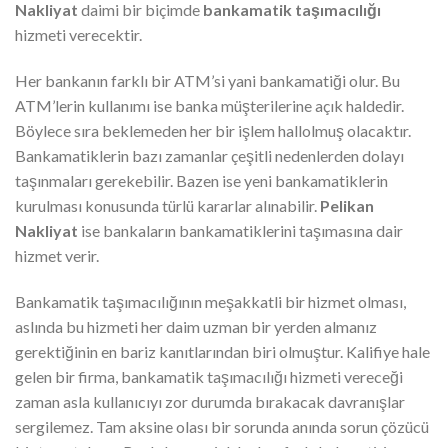
Nakliyat
daimi bir biçimde
bankamatik taşımacılığı
hizmeti verecektir.
Her bankanın farklı bir ATM’si yani bankamatiği olur. Bu
ATM’lerin kullanımı ise banka müşterilerine açık haldedir.
Böylece sıra beklemeden her bir işlem hallolmuş olacaktır.
Bankamatiklerin bazı zamanlar çeşitli nedenlerden dolayı
taşınmaları gerekebilir. Bazen ise yeni bankamatiklerin
kurulması konusunda türlü kararlar alınabilir.
Pelikan
Nakliyat
ise bankaların bankamatiklerini taşımasına dair
hizmet verir.
Bankamatik taşımacılığının meşakkatli bir hizmet olması,
aslında bu hizmeti her daim uzman bir yerden almanız
gerektiğinin en bariz kanıtlarından biri olmuştur. Kalifiye hale
gelen bir firma, bankamatik taşımacılığı hizmeti vereceği
zaman asla kullanıcıyı zor durumda bırakacak davranışlar
sergilemez. Tam aksine olası bir sorunda anında sorun çözücü