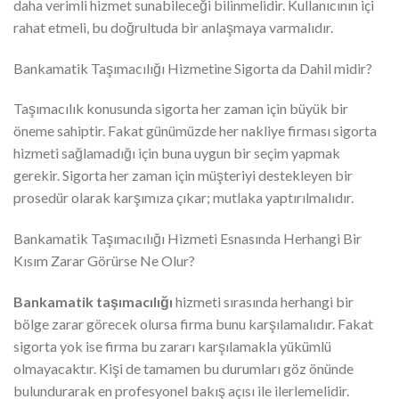
daha verimli hizmet sunabileceği bilinmelidir. Kullanıcının içi
rahat etmeli, bu doğrultuda bir anlaşmaya varmalıdır.
Bankamatik Taşımacılığı Hizmetine Sigorta da Dahil midir?
Taşımacılık konusunda sigorta her zaman için büyük bir
öneme sahiptir. Fakat günümüzde her nakliye firması sigorta
hizmeti sağlamadığı için buna uygun bir seçim yapmak
gerekir. Sigorta her zaman için müşteriyi destekleyen bir
prosedür olarak karşımıza çıkar; mutlaka yaptırılmalıdır.
Bankamatik Taşımacılığı Hizmeti Esnasında Herhangi Bir
Kısım Zarar Görürse Ne Olur?
Bankamatik taşımacılığı
hizmeti sırasında herhangi bir
bölge zarar görecek olursa firma bunu karşılamalıdır. Fakat
sigorta yok ise firma bu zararı karşılamakla yükümlü
olmayacaktır. Kişi de tamamen bu durumları göz önünde
bulundurarak en profesyonel bakış açısı ile ilerlemelidir.